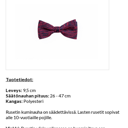
Tuotetiedot:
Leveys:
9,5 cm
Säätönauhan pituus:
26 - 47 cm
Kangas:
Polyesteri
Rusetin kuminauha on säädettävissä. Lasten rusetit sopivat
alle 10-vuotiaille pojille.