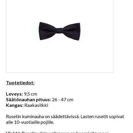
Tuotetiedot:
Leveys:
9,5 cm
Säätönauhan pituus:
26 - 47 cm
Kangas:
Raakasilkki
Rusetin kuminauha on säädettävissä. Lasten rusetit sopivat
alle 10-vuotiaille pojille.