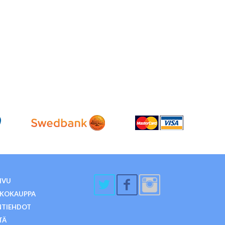
IVU
KKOKAUPPA
NTIEHDOT
TÄ