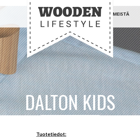
MEISTÄ
DALTON KIDS
Tuotetiedot: