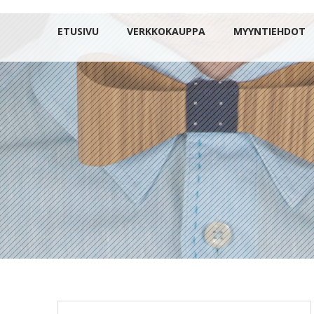
ETUSIVU
VERKKOKAUPPA
MYYNTIEHDOT