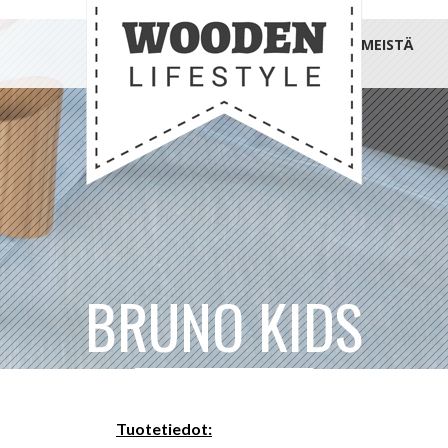
MEISTÄ
BRUNO KIDS
Tuotetiedot: