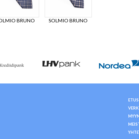
OLMIO BRUNO
SOLMIO BRUNO
ETUS
VER
MYY
MEIS
YHTE