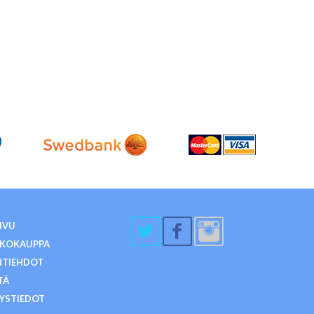
IVU
KKOKAUPPA
NTIEHDOT
TÄ
YSTIEDOT