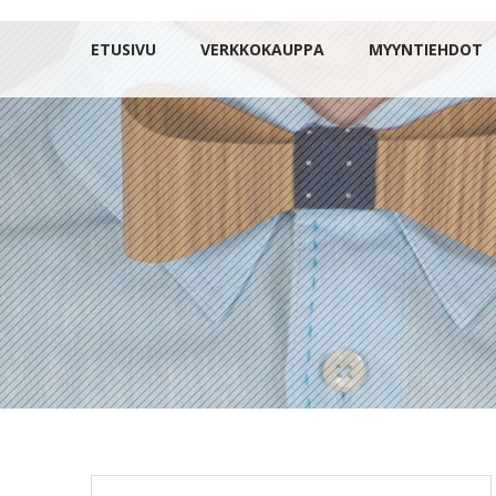
ETUSIVU
VERKKOKAUPPA
MYYNTIEHDOT