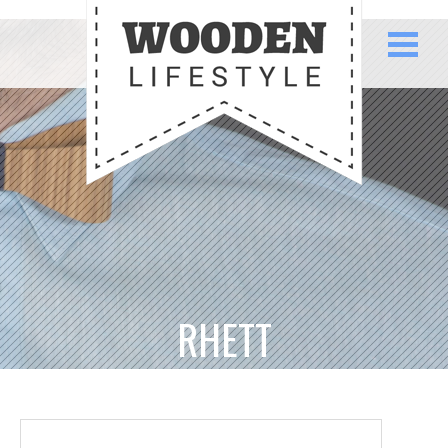
RHETT