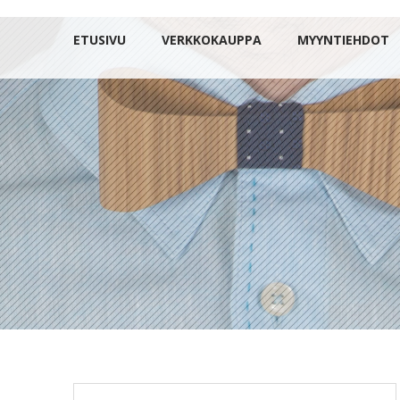
ETUSIVU
VERKKOKAUPPA
MYYNTIEHDOT