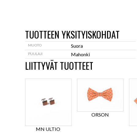
TUOTTEEN YKSITYISKOHDAT
MUOTO
Suora
PUULAJI
Mahonki
LIITTYVÄT TUOTTEET
ORSON
MN ULTIO