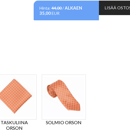
ALKAEN
LISÄÄ OSTO
Hinta:
44,00
/
35,00
EUR
TASKULIINA
SOLMIO ORSON
ORSON