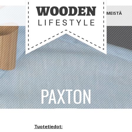
MEISTÄ
PAXTON
Tuotetiedot: