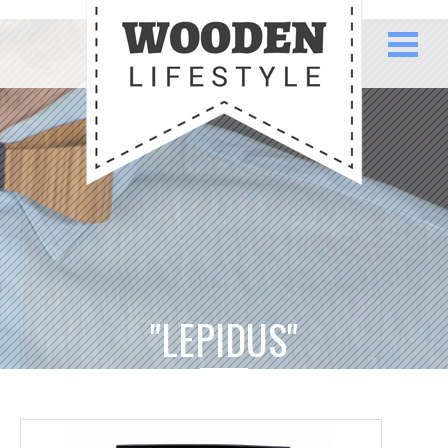
"LEPIDUS"