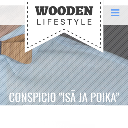
CONSPICIO ”ISÄ JA POIKA”