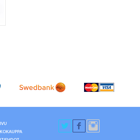
IVU
KKOKAUPPA
NTIEHDOT