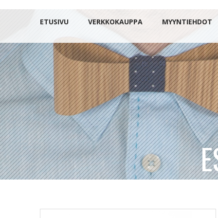
ETUSIVU
VERKKOKAUPPA
MYYNTIEHDOT
E