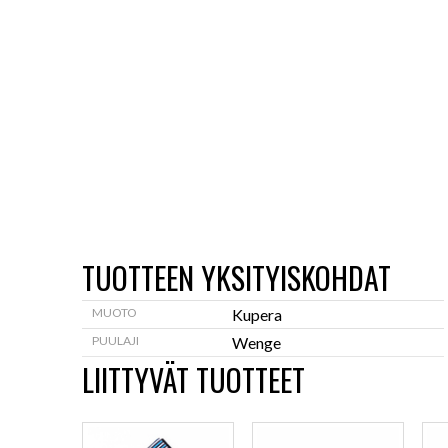
TUOTTEEN YKSITYISKOHDAT
MUOTO
Kupera
PUULAJI
Wenge
LIITTYVÄT TUOTTEET