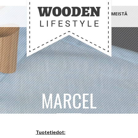
MEISTÄ
MARCEL
Tuotetiedot: