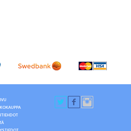
IVU
KKOKAUPPA
NTIEHDOT
TÄ
YSTIEDOT