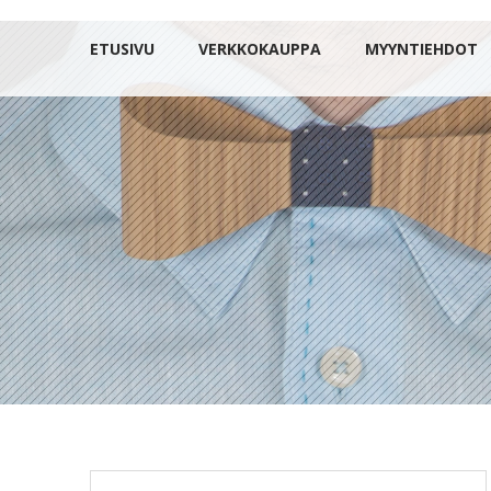
ETUSIVU
VERKKOKAUPPA
MYYNTIEHDOT