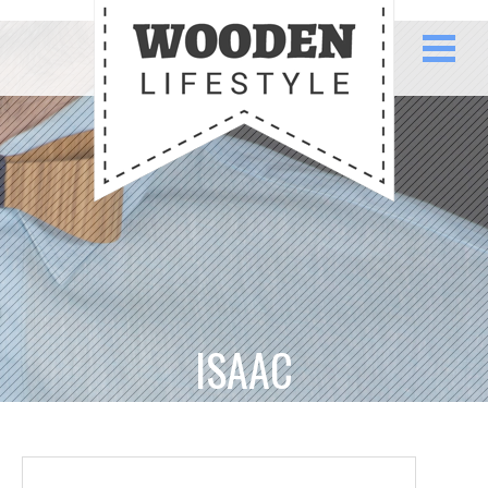
ISAAC