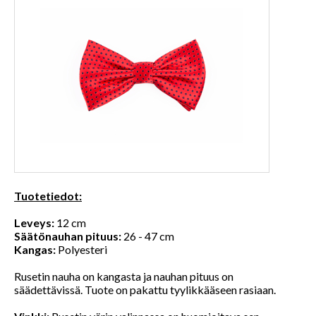
Tuotetiedot:
Leveys:
12 cm
Säätönauhan pituus:
26 - 47 cm
Kangas:
Polyesteri
Rusetin nauha on kangasta ja nauhan pituus on
säädettävissä. Tuote on pakattu tyylikkääseen rasiaan.