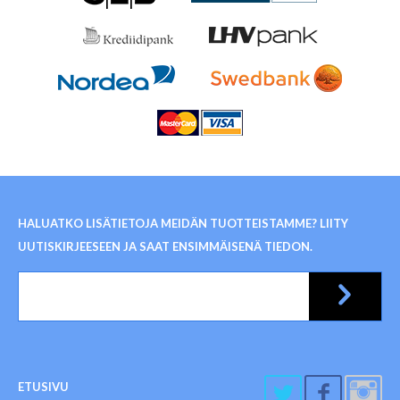
HALUATKO LISÄTIETOJA MEIDÄN TUOTTEISTAMME? LIITY
UUTISKIRJEESEEN JA SAAT ENSIMMÄISENÄ TIEDON.
ETUSIVU