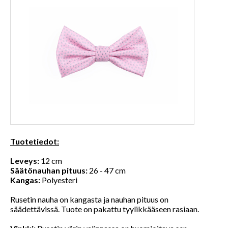
Tuotetiedot:
Leveys:
12 cm
Säätönauhan pituus:
26 - 47 cm
Kangas:
Polyesteri
Rusetin nauha on kangasta ja nauhan pituus on
säädettävissä. Tuote on pakattu tyylikkääseen rasiaan.